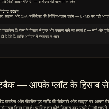
-पत्र (जैसे आधार/PAN) — आवेदक की पहचान के लिए।
िटेक्ट ड्रॉइंग
ंबर, साइज़, और CoA आर्किटेक्ट की बिल्डिंग-प्लान ड्रॉइंग — BPMS पर यही अपलो
 दस्तावेज़ हैं। केस के हिसाब से कुछ और काग़ज़ माँगे जा सकते हैं — सही और पू
 ही दे देते हैं, ताकि आवेदन में रुकावट न आए।
टबैक — आपके प्लॉट के हिसाब से
ाउंड कवरेज और सेटबैक हर प्लॉट की कैटेगरी और साइज़ पर अलग बैठत
्मनाइज़ किया गया है। इसलिए हम कोई फिक्स्ड नंबर पहले से नहीं छाप