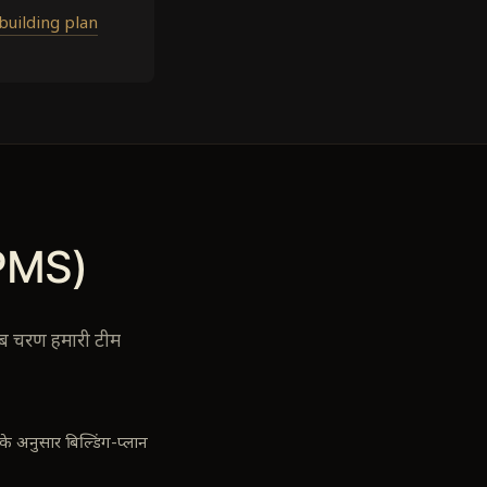
building plan
BPMS)
सब चरण हमारी टीम
े अनुसार बिल्डिंग-प्लान