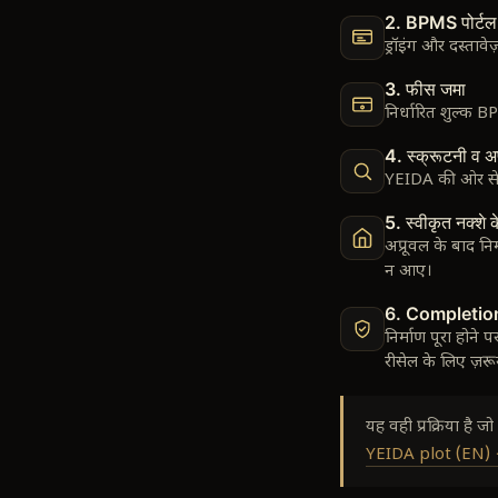
2. BPMS पोर्ट
ड्रॉइंग और दस्तावे
3. फीस जमा
निर्धारित शुल्क 
4. स्क्रूटनी व अ
YEIDA की ओर से ड्
5. स्वीकृत नक्शे क
अप्रूवल के बाद न
न आए।
6. Completio
निर्माण पूरा होन
रीसेल के लिए ज़रू
यह वही प्रक्रिया है 
YEIDA plot (EN)