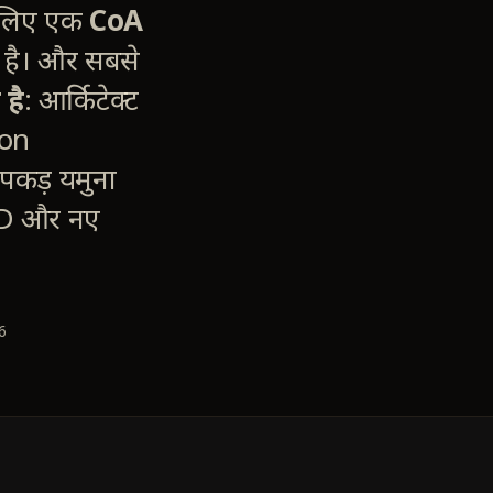
े लिए एक
CoA
 है। और सबसे
 है
: आर्किटेक्ट
ion
 पकड़ यमुना
22D और नए
6