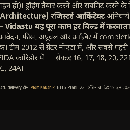
न-ही)। ड्रॉइंग तैयार करने और सबमिट करने क
Architecture) रजिस्टर्ड आर्किटेक्ट
अनिवार्य
 —
Vidastu यह पूरा काम हर बिल्ड में करवाता
 आवेदन, फीस, अप्रूवल और आख़िर में complet
। टीम 2012 से ग्रेटर नोएडा में, और सबसे गहरी
 YEIDA कॉरिडोर में — सेक्टर 16, 17, 18, 20, 
5C, 24A।
stu delivery टीम ·
Vidit Kaushik
, BITS Pilani '22 · अंतिम अपडेट: 18 जून 202