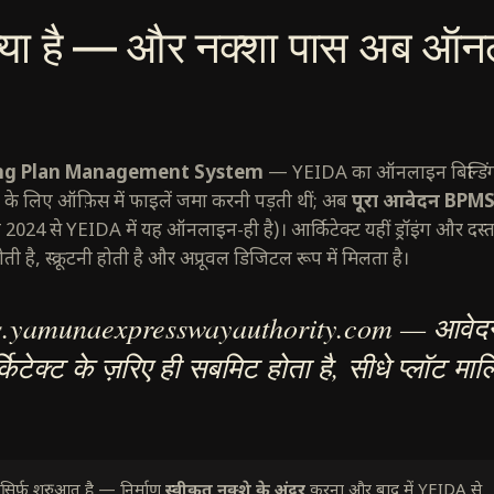
ा है — और नक्शा पास अब ऑनल
ing Plan Management System
— YEIDA का ऑनलाइन बिल्डिंग-प
 के लिए ऑफ़िस में फाइलें जमा करनी पड़ती थीं; अब
पूरा आवेदन BPMS
 2024 से YEIDA में यह ऑनलाइन-ही है)। आर्किटेक्ट यहीं ड्रॉइंग और दस्त
ै, स्क्रूटनी होती है और अप्रूवल डिजिटल रूप में मिलता है।
.yamunaexpresswayauthority.com
— आवेद
्किटेक्ट के ज़रिए ही सबमिट होता है, सीधे प्लॉट म
िर्फ़ शुरुआत है — निर्माण
स्वीकृत नक्शे के अंदर
करना और बाद में YEIDA से