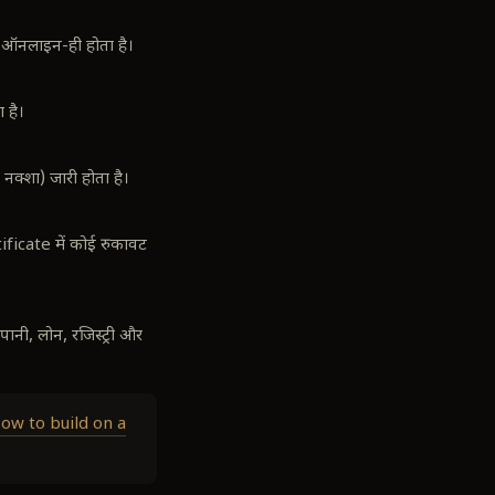
ऑनलाइन-ही होता है।
 है।
 नक्शा) जारी होता है।
tificate में कोई रुकावट
नी, लोन, रजिस्ट्री और
ow to build on a