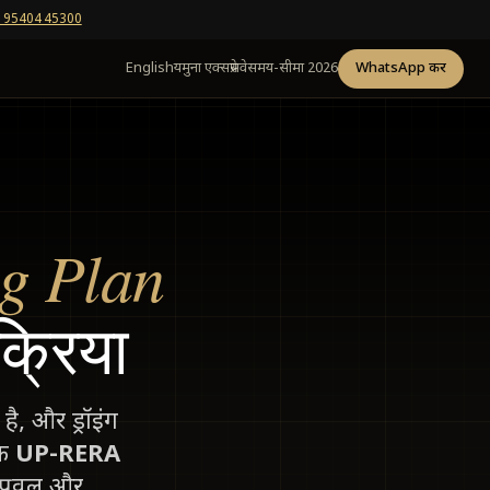
 95404 45300
English
यमुना एक्सप्रेसवे
समय-सीमा 2026
WhatsApp करें
ng Plan
्रिया
है, और ड्रॉइंग
एक
UP-RERA
प्रूवल और