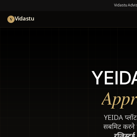
Vidastu Advis
Vidastu
V
YEIDA
Appr
YEIDA प्लॉ
सबमिट करने
रजिस्टर्ड