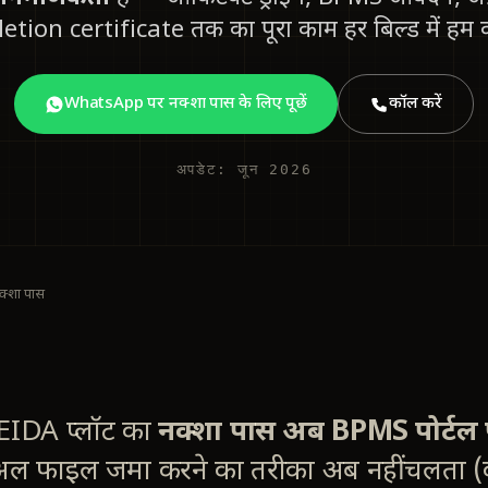
tion certificate तक का पूरा काम हर बिल्ड में हम कर
WhatsApp पर नक्शा पास के लिए पूछें
कॉल करें
अपडेट: जून 2026
्शा पास
EIDA प्लॉट का
नक्शा पास अब BPMS पोर्ट
नुअल फाइल जमा करने का तरीका अब नहीं चलता 