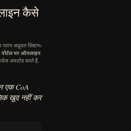
ाइन कैसे
्लान अप्रूवल सिस्टम।
 पोर्टल पर ऑनलाइन
ावेज़ अपलोड करते हैं,
न एक CoA
ालिक खुद नहीं कर