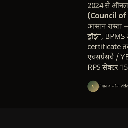
2024 से ऑनलाइ
(Council of 
आसान रास्ता
ड्रॉइंग, BPMS
certificate तक
एक्सप्रेसवे /
RPS सेक्टर 1
V
लेखन व जाँच: Vida