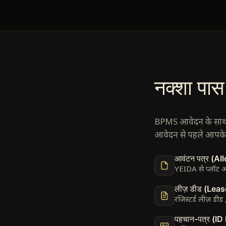
नक्शा पास
BPMS आवेदन के साथ आ
आवेदन से पहले आपके के
आवंटन पत्र (Al
YEIDA से प्लॉट आ
लीज़ डीड (Lea
रजिस्टर्ड लीज़ डीड
पहचान-पत्र (ID