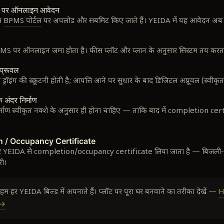
ल पर ऑनलाइन आवेदन
ज़
BPMS पोर्टल
पर अपलोड और सबमिट किए जाते हैं। YEIDA में यह आवेदन अब 
BPMS पर ऑनलाइन जमा होता है। फीस प्लॉट और प्लान के अनुसार सिस्टम तय करता
प्रूवल
रॉइंग की स्क्रूटनी होती है; आपत्ति आने पर सुधार के बाद डिजिटल अप्रूवल (स्वीकृत
े अंदर निर्माण
िर्माण स्वीकृत नक्शे के अनुसार ही होना चाहिए — ताकि बाद में completion cer
n / Occupancy Certificate
े पर YEIDA से completion/occupancy certificate लिया जाता है — बिजली-पा
री।
जो हम हर YEIDA बिल्ड में अपनाते हैं। प्लॉट पर पूरा घर बनवाने का तरीका देखें —
H
 →