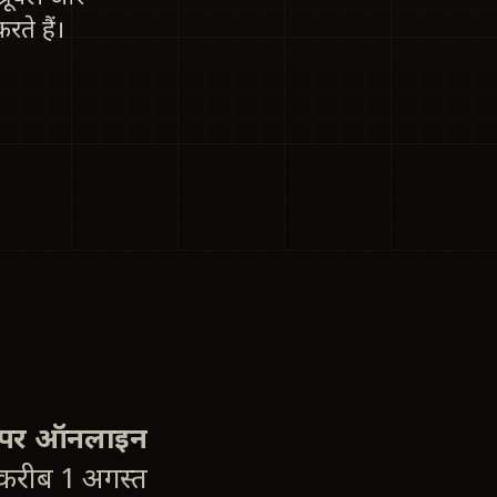
ते हैं।
ल पर ऑनलाइन
(करीब 1 अगस्त