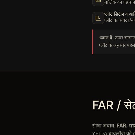
मालिक का पहचान
प्लॉट डिटेल व आर्क
प्लॉट का सेक्टर/न
ध्यान दें:
ऊपर सामान्य
प्लॉट के अनुसार पहले
FAR / से
सीधा जवाब:
FAR, ग्र
YEIDA बायलॉज़ को हार